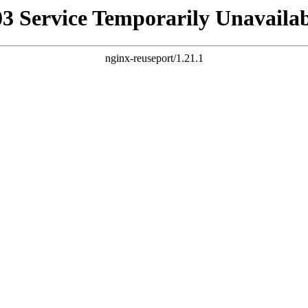
03 Service Temporarily Unavailab
nginx-reuseport/1.21.1