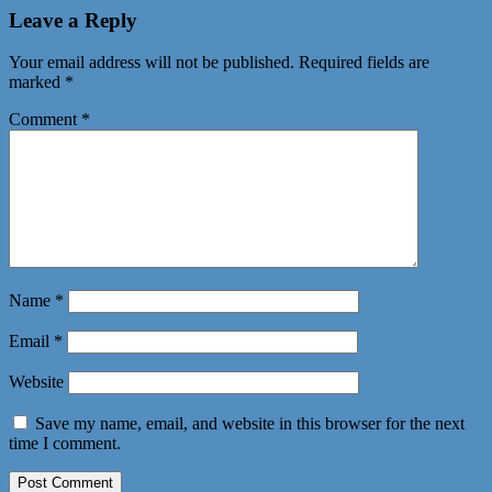
Leave a Reply
Your email address will not be published.
Required fields are
marked
*
Comment
*
Name
*
Email
*
Website
Save my name, email, and website in this browser for the next
time I comment.