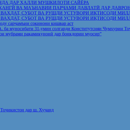
НДА ДАР ҲАЛЛИ МУШКИЛОТИ САЙЁРА
ҲАНГӢ ВА МАЪНАВИИ ПАРЧАМИ ДАВЛАТӢ ДАР ДАВРО
 ВАҲДАТ, СУБОТ ВА РУШДИ УСТУВОРИ ИҚТИСОДИ МИЛ
 ВАҲДАТ, СУБОТ ВА РУШДИ УСТУВОРИ ИҚТИСОДИ МИЛ
оду сарҷамъии сокинони кишвар аст
.А. ба муносибати 31-умин солгарди Конститутсияи Ҷумҳурии Т
ои мубрами рақамикунонӣ дар бонкдории муосир”
Тоҷикистон дар ш. Хуҷанд