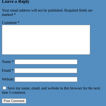
Leave a Reply
Your email address will not be published.
Required fields are
marked
*
Comment
*
Name
*
Email
*
Website
Save my name, email, and website in this browser for the next
time I comment.