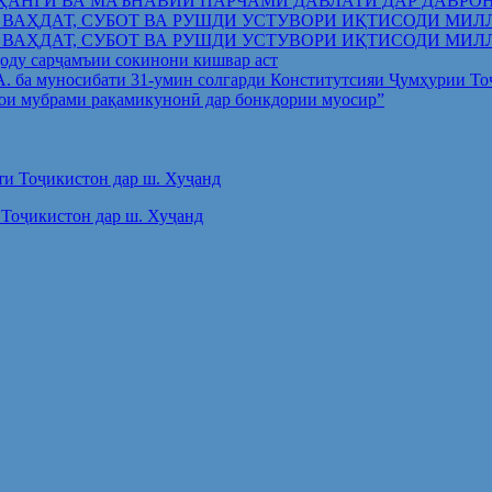
ҲАНГӢ ВА МАЪНАВИИ ПАРЧАМИ ДАВЛАТӢ ДАР ДАВРО
 ВАҲДАТ, СУБОТ ВА РУШДИ УСТУВОРИ ИҚТИСОДИ МИЛ
 ВАҲДАТ, СУБОТ ВА РУШДИ УСТУВОРИ ИҚТИСОДИ МИЛ
оду сарҷамъии сокинони кишвар аст
.А. ба муносибати 31-умин солгарди Конститутсияи Ҷумҳурии Т
ои мубрами рақамикунонӣ дар бонкдории муосир”
Тоҷикистон дар ш. Хуҷанд